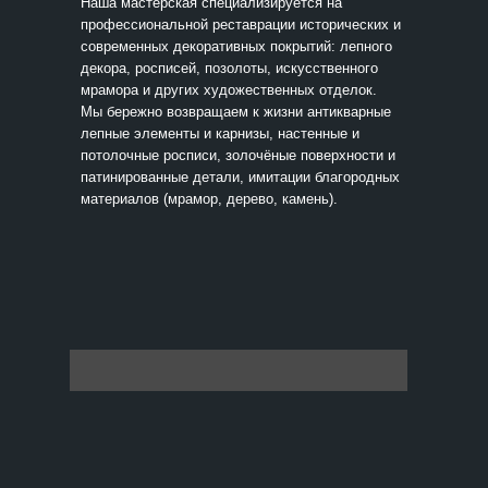
Наша мастерская специализируется на
профессиональной реставрации исторических и
современных декоративных покрытий: лепного
декора, росписей, позолоты, искусственного
мрамора и других художественных отделок.
Мы бережно возвращаем к жизни антикварные
лепные элементы и карнизы, настенные и
потолочные росписи, золочёные поверхности и
патинированные детали, имитации благородных
материалов (мрамор, дерево, камень).